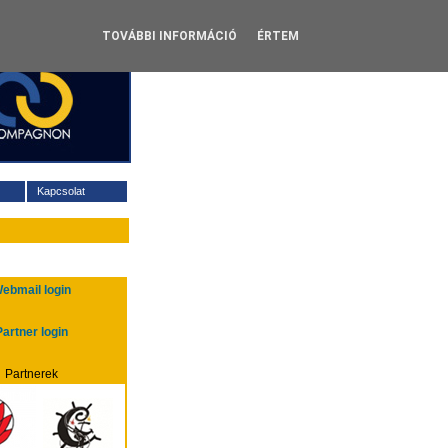
: Berta, Bettina, Ulrika
TOVÁBBI INFORMÁCIÓ
ÉRTEM
Kapcsolat
ebmail login
Partner login
Partnerek