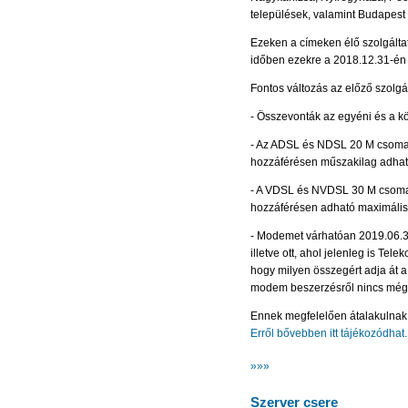
települések, valamint Budapest 4
Ezeken a címeken élő szolgáltat
időben ezekre a 2018.12.31-én ér
Fontos változás az előző szolgá
- Összevonták az egyéni és a k
- Az ADSL és NDSL 20 M csomag s
hozzáférésen műszakilag adható 
- A VDSL és NVDSL 30 M csomag 
hozzáférésen adható maximális se
- Modemet várhatóan 2019.06.3
illetve ott, ahol jelenleg is Te
hogy milyen összegért adja át a
modem beszerzésről nincs még 
Ennek megfelelően átalakulnak az
Erről bővebben itt tájékozódhat.
»»»
Szerver csere